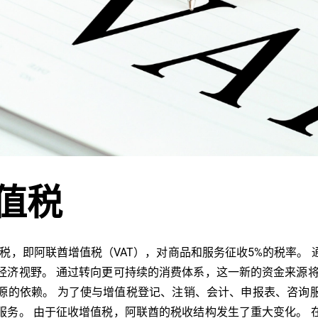
值税
间接税，即阿联酋增值税（VAT），对商品和服务征收5%的税率。
经济视野。 通过转向更可持续的消费体系，这一新的资金来源将
源的依赖。 为了使与增值税登记、注销、会计、申报表、咨询
服务。 由于征收增值税，阿联酋的税收结构发生了重大变化。 