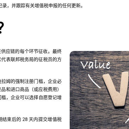
记录，并跟踪有关增值税申报的任何更新。
？
，在供应链的每个环节征收。最终
以代表联邦税务局的征税员的方
0 迪拉姆的强制注册门槛，企业必
应品和进口商品（或应税费用）
登记门槛，企业可以选择自愿登记增
结束后的 28 天内提交增值税